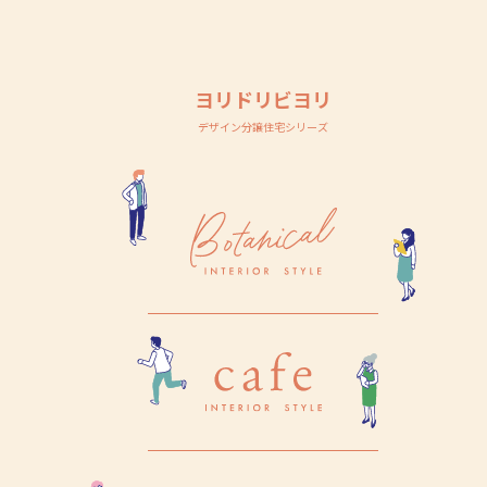
ヨリドリビヨリ
デザイン分譲住宅シリーズ