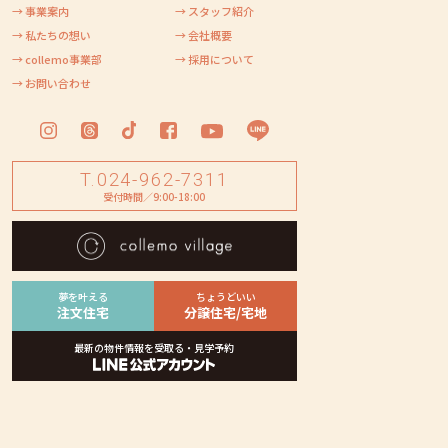
→ 事業案内
→ スタッフ紹介
→ 私たちの想い
→ 会社概要
→ collemo事業部
→ 採用について
→ お問い合わせ
T.024-962-7311
受付時間／9:00-18:00
夢を叶える
ちょうどいい
注文住宅
分譲住宅/宅地
最新の物件情報を受取る・見学予約