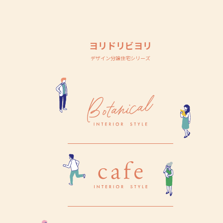
ヨリドリビヨリ
デザイン分譲住宅シリーズ