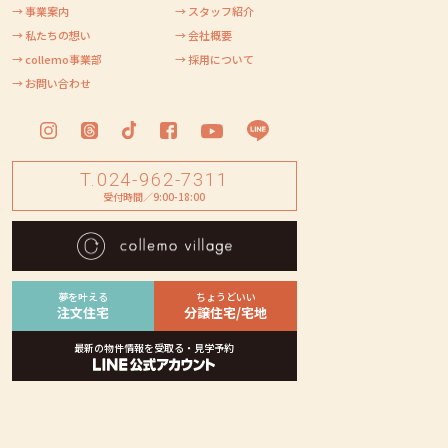
→ 事業案内
→ スタッフ紹介
→ 私たちの想い
→ 会社概要
→ collemo事業部
→ 採用について
→ お問い合わせ
T.024-962-7311
受付時間／9:00-18:00
夢を叶える
ちょうどいい
注文住宅
分譲住宅/宅地
最新の物件情報を受取る・見学予約