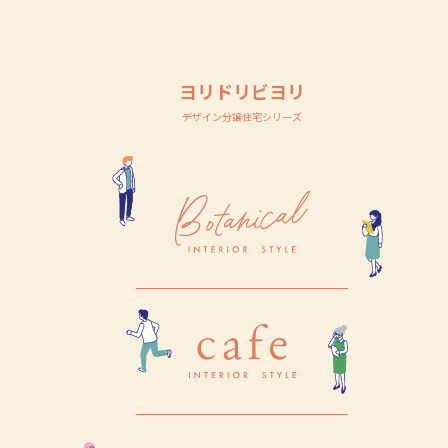
ヨリドリビヨリ
デザイン分譲住宅シリーズ