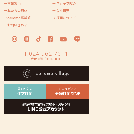
→ 事業案内
→ スタッフ紹介
→ 私たちの想い
→ 会社概要
→ collemo事業部
→ 採用について
→ お問い合わせ
T.024-962-7311
受付時間／9:00-18:00
夢を叶える
ちょうどいい
注文住宅
分譲住宅/宅地
最新の物件情報を受取る・見学予約