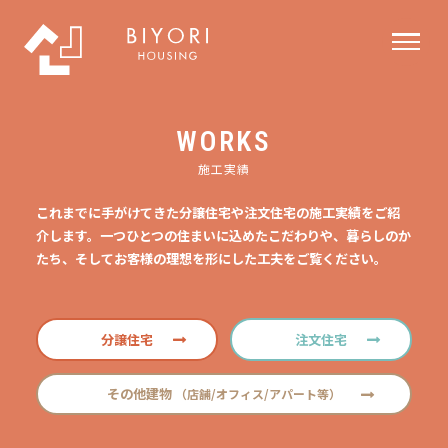
WORKS
施工実績
これまでに手がけてきた分譲住宅や注文住宅の施工実績をご紹
介します。一つひとつの住まいに込めたこだわりや、暮らしのか
たち、そしてお客様の理想を形にした工夫をご覧ください。
分譲住宅
注文住宅
その他建物
（店舗/オフィス/アパート等）