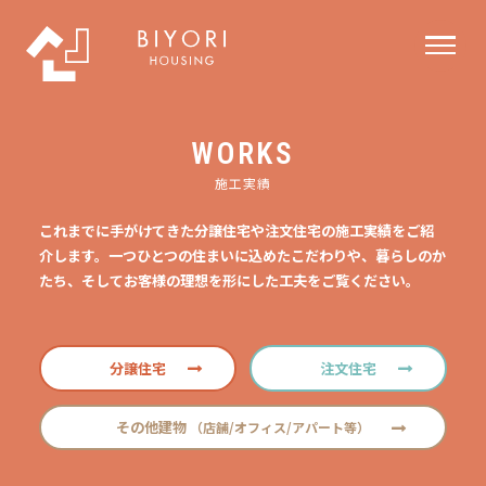
WORKS
施工実績
これまでに手がけてきた分譲住宅や注文住宅の施工実績をご紹
介します。一つひとつの住まいに込めたこだわりや、暮らしのか
たち、そしてお客様の理想を形にした工夫をご覧ください。
分譲住宅
注文住宅
その他建物
（店舗/オフィス/アパート等）