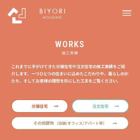
WORKS
施工実績
これまでに手がけてきた分譲住宅や注文住宅の施工実績をご紹
介します。一つひとつの住まいに込めたこだわりや、暮らしのか
たち、そしてお客様の理想を形にした工夫をご覧ください。
分譲住宅
注文住宅
その他建物
（店舗/オフィス/アパート等）