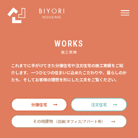
WORKS
施工実績
これまでに手がけてきた分譲住宅や注文住宅の施工実績をご紹
介します。一つひとつの住まいに込めたこだわりや、暮らしのか
たち、そしてお客様の理想を形にした工夫をご覧ください。
分譲住宅
注文住宅
その他建物
（店舗/オフィス/アパート等）