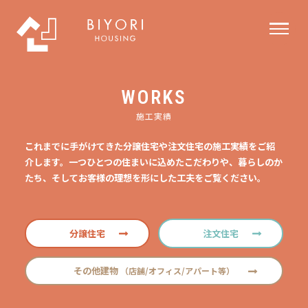
WORKS
施工実績
これまでに手がけてきた分譲住宅や注文住宅の施工実績をご紹
介します。一つひとつの住まいに込めたこだわりや、暮らしのか
たち、そしてお客様の理想を形にした工夫をご覧ください。
分譲住宅
注文住宅
その他建物
（店舗/オフィス/アパート等）