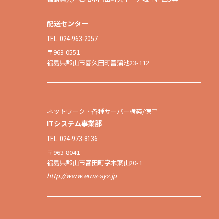
配送センター
TEL. 024-963-2057
〒963-0551
福島県郡山市喜久田町菖蒲池23-112
ネットワーク・各種サーバー構築/保守
ITシステム事業部
TEL. 024-973-8136
〒963-8041
福島県郡山市富田町字木葉山20-1
http://www.ems-sys.jp