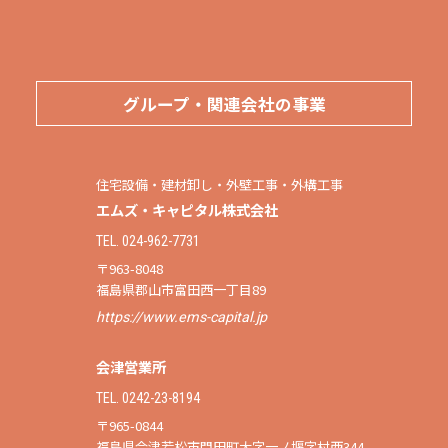
グループ・関連会社の事業
住宅設備・建材卸し・外壁工事・外構工事
エムズ・キャピタル株式会社
TEL. 024-962-7731
〒963-8048
福島県郡山市富田西一丁目89
https://www.ems-capital.jp
会津営業所
TEL. 0242-23-8194
〒965-0844
福島県会津若松市門田町大字一ノ堰字村西344