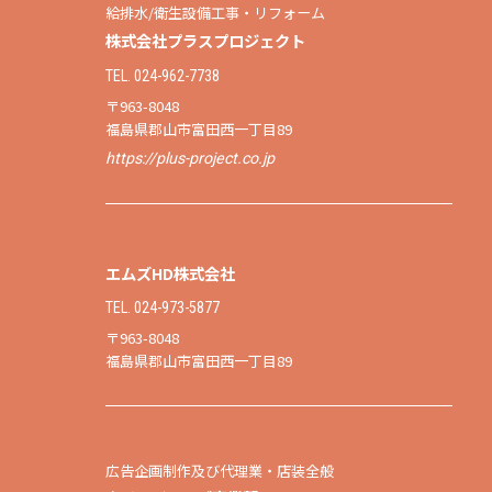
給排水/衛生設備工事・リフォーム
株式会社プラスプロジェクト
TEL. 024-962-7738
〒963-8048
福島県郡山市富田西一丁目89
https://plus-project.co.jp
エムズHD株式会社
TEL. 024-973-5877
〒963-8048
福島県郡山市富田西一丁目89
広告企画制作及び代理業・店装全般