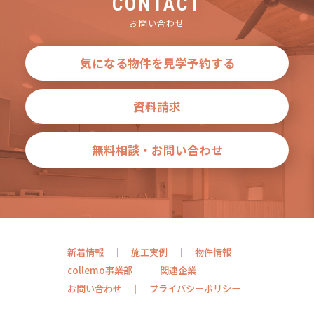
CONTACT
お問い合わせ
気になる物件を見学予約する
資料請求
無料相談・お問い合わせ
新着情報
施工実例
物件情報
collemo事業部
関連企業
お問い合わせ
プライバシーポリシー