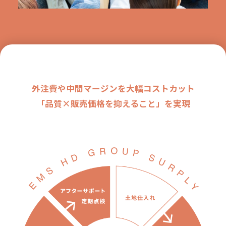
外注費や中間マージンを大幅コストカット
「品質×販売価格を抑えること」を実現