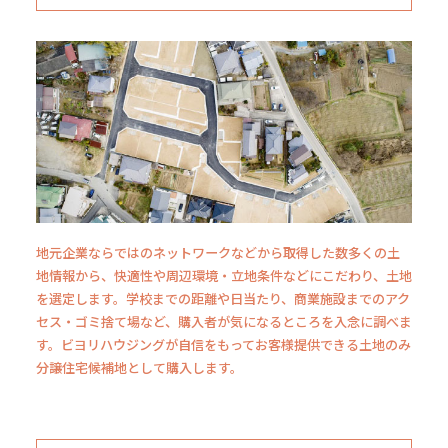
地元企業ならではのネットワークなどから取得した数多くの土
地情報から、快適性や周辺環境・立地条件などにこだわり、土地
を選定します。学校までの距離や日当たり、商業施設までのアク
セス・ゴミ捨て場など、購入者が気になるところを入念に調べま
す。ビヨリハウジングが自信をもってお客様提供できる土地のみ
分譲住宅候補地として購入します。