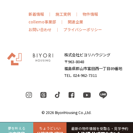
新着情報
施工実例
物件情報
collemo事業部
関連企業
お問い合わせ
プライバシーポリシー
株式会社ビヨリハウジング
〒963-8048
福島県郡山市富田西一丁目89番地
TEL. 024-962-7311
© 2026 BiyoriHousing Co.,Ltd.
夢を叶える
ちょうどいい
最新の物件情報を受取る・見学予約