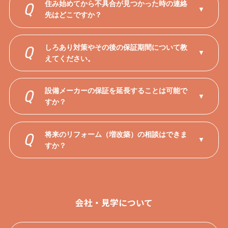
住み始めてから不具合が見つかった時の連絡
Q
▼
先はどこですか？
しろあり対策やその後の保証期間について教
Q
▼
えてください。
設備メーカーの保証を延長することは可能で
Q
▼
すか？
将来のリフォーム（増改築）の相談はできま
Q
▼
すか？
会社・見学について