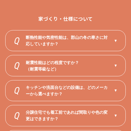
家づくり・仕様について
断熱性能や気密性能は、郡山の冬の寒さに対
Q
▼
応していますか？
耐震性能はどの程度ですか？
Q
▼
（耐震等級など）
キッチンや洗面台などの設備は、どのメーカ
Q
▼
ーから選べますか？
分譲住宅でも着工前であれば間取りや色の変
Q
▼
更はできますか？