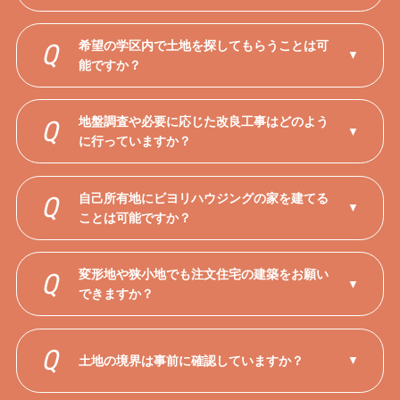
希望の学区内で土地を探してもらうことは可
Q
▼
能ですか？
地盤調査や必要に応じた改良工事はどのよう
Q
▼
に行っていますか？
自己所有地にビヨリハウジングの家を建てる
Q
▼
ことは可能ですか？
変形地や狭小地でも注文住宅の建築をお願い
Q
▼
できますか？
Q
土地の境界は事前に確認していますか？
▼