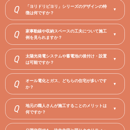
「ヨリドリビヨリ」シリーズのデザインの特
Q
▼
徴は何ですか？
家事動線や収納スペースの工夫について施工
Q
▼
例を見られますか？
太陽光発電システムや蓄電池の後付け・設置
Q
▼
は可能ですか？
オール電化とガス、どちらの住宅が多いです
Q
▼
か？
地元の職人さんが施工することのメリットは
Q
▼
何ですか？