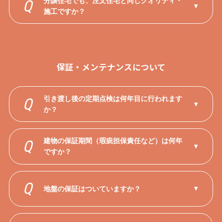
分譲住宅でも、注文住宅と同じクオリティ・
Q
▼
施工ですか？
保証・メンテナンスについて
引き渡し後の定期点検は何年目に行われます
Q
▼
か？
建物の保証期間（瑕疵担保責任など）は何年
Q
▼
ですか？
Q
地盤の保証はついていますか？
▼