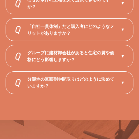
Q
▼
か？
「自社一貫体制」だと購入者にどのようなメ
Q
▼
リットがありますか？
グループに建材卸会社があると住宅の質や価
Q
▼
格にどう影響しますか？
分譲地の区画割や間取りはどのように決めて
Q
▼
いますか？