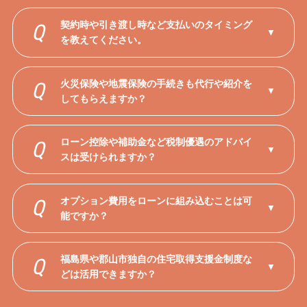
契約時や引き渡し時など支払いのタイミング
Q
▼
を教えてください。
火災保険や地震保険の手続きも代行や紹介を
Q
▼
してもらえますか？
ローン控除や補助金など税制優遇のアドバイ
Q
▼
スは受けられますか？
オプション費用をローンに組み込むことは可
Q
▼
能ですか？
福島県や郡山市独自の住宅取得支援金制度な
Q
▼
どは活用できますか？