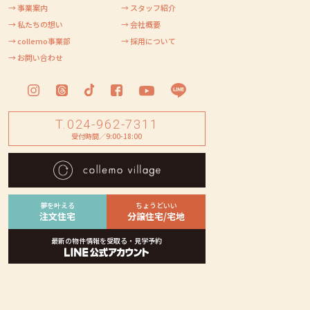
→ 事業案内
→ スタッフ紹介
→ 私たちの想い
→ 会社概要
→ collemo事業部
→ 採用について
→ お問い合わせ
T.024-962-7311
受付時間／9:00-18:00
夢を叶える
ちょうどいい
注文住宅
分譲住宅/宅地
最新の物件情報を受取る・見学予約