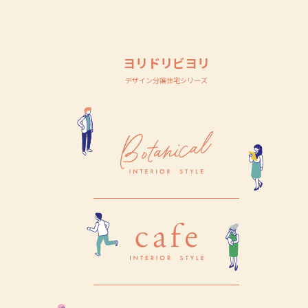
ヨリドリビヨリ
デザイン分譲住宅シリーズ