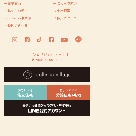
→ 事業案内
→ スタッフ紹介
→ 私たちの想い
→ 会社概要
→ collemo事業部
→ 採用について
→ お問い合わせ
T.024-962-7311
受付時間／9:00-18:00
夢を叶える
ちょうどいい
注文住宅
分譲住宅/宅地
最新の物件情報を受取る・見学予約