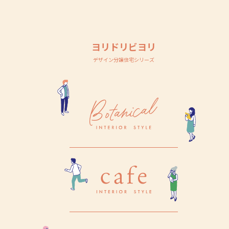
ヨリドリビヨリ
デザイン分譲住宅シリーズ