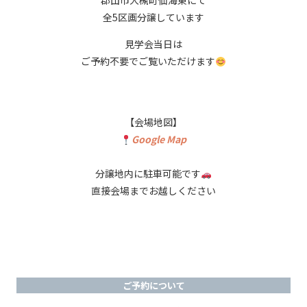
郡山市大槻町仙海東にて
全5区画分譲しています
見学会当日は
ご予約不要でご覧いただけます
【会場地図】
Google Map
分譲地内に駐車可能です
直接会場までお越しください
ご予約について