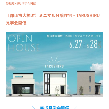
TARUSHIRU見学会開催
【郡山市大槻町】ミニマル分譲住宅・TARUSHIRU
見学会開催
＼ 完成見学会開催 ／