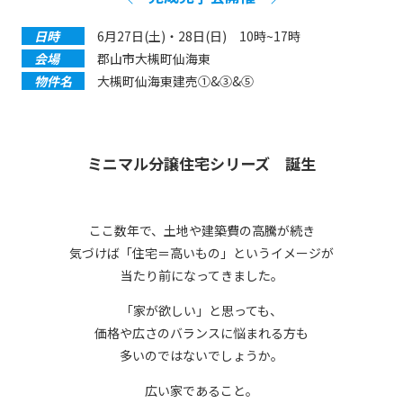
日時
6月27日(土)・28日(日) 10時~17時
会場
郡山市大槻町仙海東
物件名
大槻町仙海東建売①&③&⑤
ミニマル分譲住宅シリーズ 誕生
ここ数年で、土地や建築費の高騰が続き
気づけば「住宅＝高いもの」というイメージが
当たり前になってきました。
「家が欲しい」と思っても、
価格や広さのバランスに悩まれる方も
多いのではないでしょうか。
広い家であること。