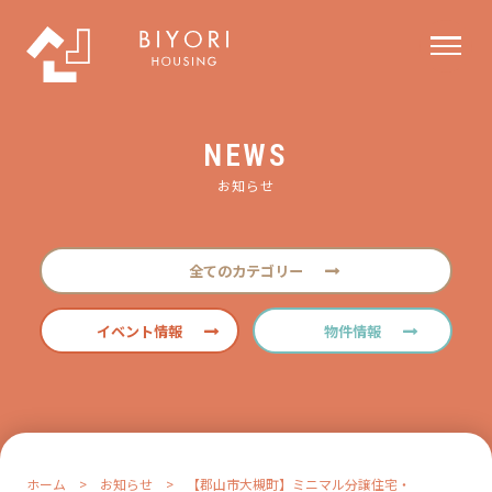
NEWS
お知らせ
全てのカテゴリー
イベント情報
物件情報
ホーム
>
お知らせ
>
【郡山市大槻町】ミニマル分譲住宅・