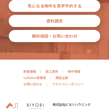
気になる物件を見学予約する
資料請求
無料相談・お問い合わせ
新着情報
施工実例
物件情報
collemo事業部
関連企業
お問い合わせ
プライバシーポリシー
株式会社ビヨリハウジング