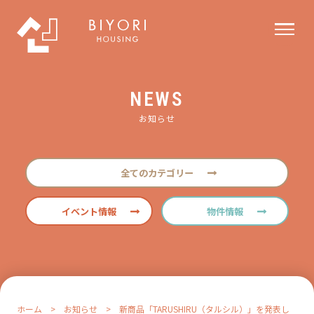
NEWS
お知らせ
全てのカテゴリー
イベント情報
物件情報
ホーム
>
お知らせ
>
新商品「TARUSHIRU（タルシル）」を発表し