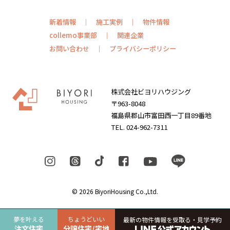
新着情報
施工実例
物件情報
collemo事業部
関連企業
お問い合わせ
プライバシーポリシー
株式会社ビヨリハウジング
〒963-8048
福島県郡山市富田西一丁目89番地
TEL. 024-962-7311
© 2026 BiyoriHousing Co.,Ltd.
夢を叶える
ちょうどいい
最新の物件情報を受取る・見学予約
注文住宅
分譲住宅/宅地