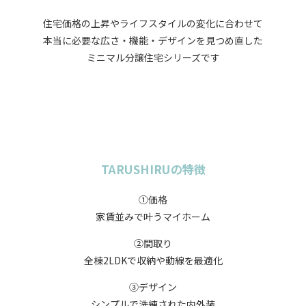
住宅価格の上昇やライフスタイルの変化に合わせて
本当に必要な広さ・機能・デザインを見つめ直した
ミニマル分譲住宅シリーズです
TARUSHIRUの特徴
①価格
家賃並みで叶うマイホーム
➁間取り
全棟2LDKで収納や動線を最適化
③デザイン
シンプルで洗練された内外装