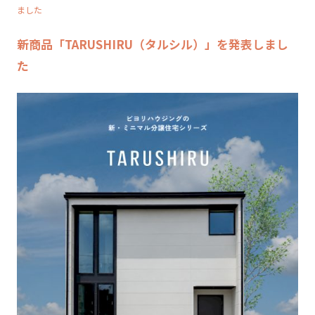
ました
新商品「TARUSHIRU（タルシル）」を発表しまし
た