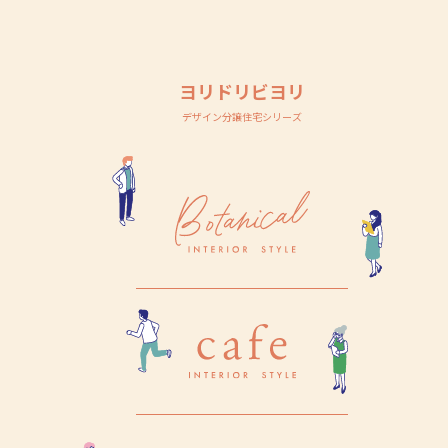
ヨリドリビヨリ
デザイン分譲住宅シリーズ