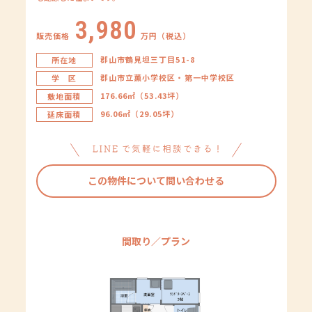
3,980
販売価格
万円（税込）
郡山市鶴見坦三丁目51-8
所在地
郡山市立薫小学校区・第一中学校区
学 区
176.66㎡（53.43坪）
敷地面積
96.06㎡（29.05坪）
延床面積
この物件について問い合わせる
間取り／プラン