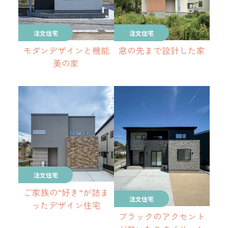
注文住宅
注文住宅
モダンデザインと機能
窓の先まで設計した家
美の家
注文住宅
ご家族の“好き”が詰ま
注文住宅
ったデザイン住宅
ブラックのアクセント