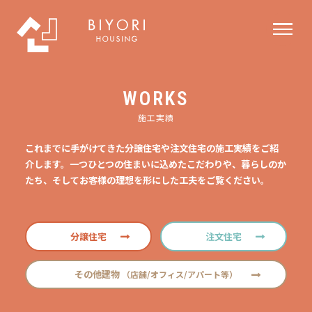
WORKS
施工実績
これまでに手がけてきた分譲住宅や注文住宅の施工実績をご紹
介します。一つひとつの住まいに込めたこだわりや、暮らしのか
たち、そしてお客様の理想を形にした工夫をご覧ください。
分譲住宅
注文住宅
その他建物
（店舗/オフィス/アパート等）