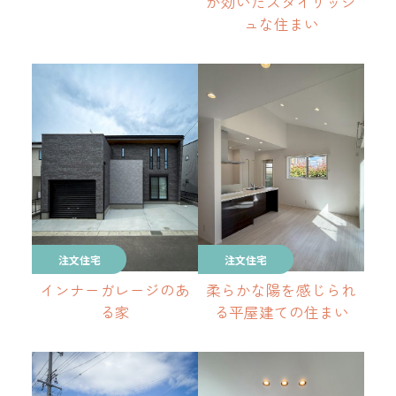
が効いたスタイリッシ
ュな住まい
注文住宅
注文住宅
インナーガレージのあ
柔らかな陽を感じられ
る家
る平屋建ての住まい