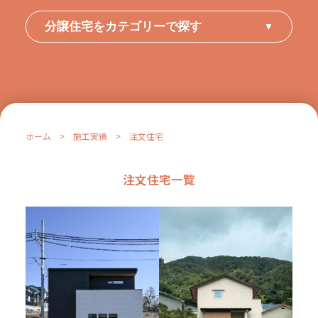
分譲住宅をカテゴリーで探す
▼
ホーム
>
施工実績
>
注文住宅
注文住宅一覧