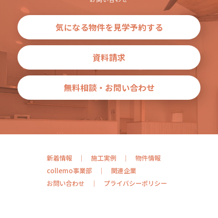
気になる物件を見学予約する
資料請求
無料相談・お問い合わせ
新着情報
施工実例
物件情報
collemo事業部
関連企業
お問い合わせ
プライバシーポリシー