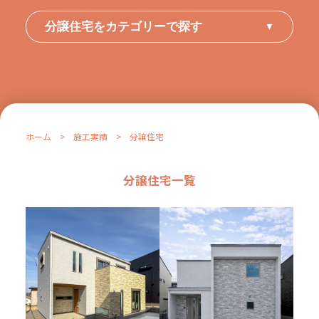
分譲住宅をカテゴリーで探す
▼
ホーム
>
施工実績
>
分譲住宅
分譲住宅一覧