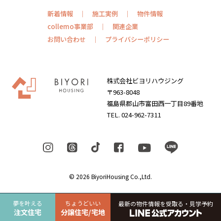
新着情報
施工実例
物件情報
collemo事業部
関連企業
お問い合わせ
プライバシーポリシー
株式会社ビヨリハウジング
〒963-8048
福島県郡山市富田西一丁目89番地
TEL. 024-962-7311
© 2026 BiyoriHousing Co.,Ltd.
夢を叶える
ちょうどいい
最新の物件情報を受取る・見学予約
注文住宅
分譲住宅/宅地