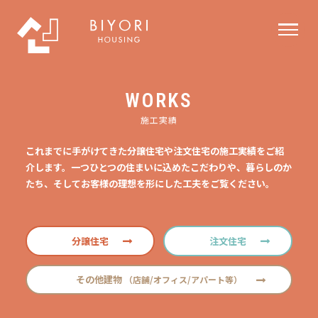
WORKS
施工実績
これまでに手がけてきた分譲住宅や注文住宅の施工実績をご紹
介します。一つひとつの住まいに込めたこだわりや、暮らしのか
たち、そしてお客様の理想を形にした工夫をご覧ください。
分譲住宅
注文住宅
その他建物
（店舗/オフィス/アパート等）