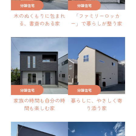
分譲住宅
分譲住宅
木のぬくもりに包まれ
「ファミリーロッカ
る、書斎のある家
ー」で暮らしが整う家
分譲住宅
分譲住宅
家族の時間も自分の時
暮らしに、やさしく寄
間も楽しむ家
り添う家