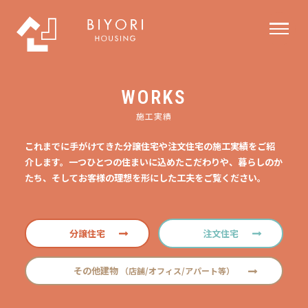
WORKS
施工実績
これまでに手がけてきた分譲住宅や注文住宅の施工実績をご紹
介します。一つひとつの住まいに込めたこだわりや、暮らしのか
たち、そしてお客様の理想を形にした工夫をご覧ください。
分譲住宅
注文住宅
その他建物
（店舗/オフィス/アパート等）