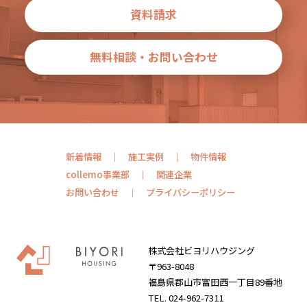
資料請求
無料相談・お問い合わせ
新着情報
施工実例
物件情報
collemo事業部
関連企業
お問い合わせ
プライバシーポリシー
株式会社ビヨリハウジング
〒963-8048
福島県郡山市富田西一丁目89番地
TEL. 024-962-7311