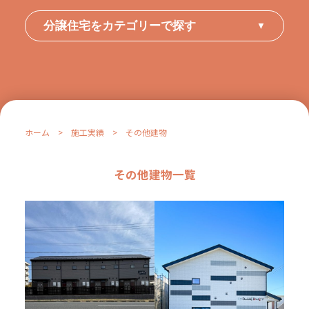
分譲住宅をカテゴリーで探す
▼
ホーム
>
施工実績
>
その他建物
その他建物一覧